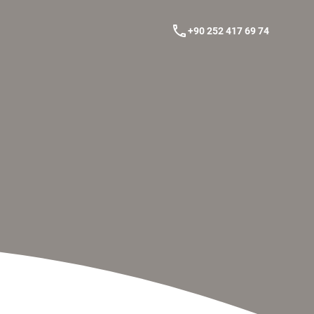
phone
+90 252 417 69 74